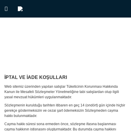
İPTAL VE İADE KOŞULLARI
Web sitemiz üzerinden yapılan satışlar Tüketicinin Korunması Hakkında
Kanun ile Mesafeli Sözleşmeler Yönetmeliğine tabi satışlardan olup ilgili
yasal mevzuat hükümleri uygulanmaktadır.
Sözleşmenin kurulduğu tarihten itibaren en geç 14 (ondört) gün içinde hiçbir
gerekçe göstermeksizin ve cezai şart ödemeksizin Sözleşmeden cayma
hakkı bulunmaktadır.
Cayma hakkı süresi sona ermeden önce, sözleşme ifasına başlanması
cayma hakkının istisnasını oluşturmaktadır. Bu durumda cayma hakkını