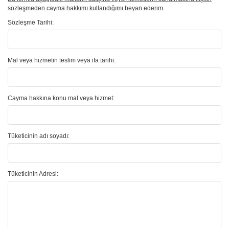
sözleşmeden cayma hakkımı kullandığımı beyan ederim.
Sözleşme Tarihi:
Mal veya hizmetin teslim veya ifa tarihi:
Cayma hakkına konu mal veya hizmet:
Tüketicinin adı soyadı:
Tüketicinin Adresi: