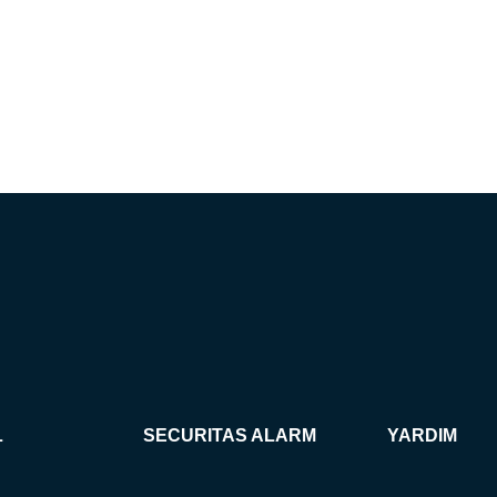
L
SECURITAS ALARM
YARDIM