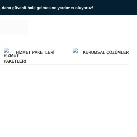
ın daha güvenli hale gelmesine yardımcı oluyoruz!
HIZMET PAKETLERI
KURUMSAL ÇÖZÜMLER