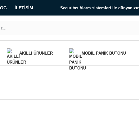
LOG
İLETIŞIM
Securitas Alarm sistemleri ile dünyanız
AKILLI ÜRÜNLER
MOBIL PANIK BUTONU