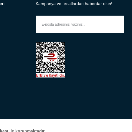
eri
Kampanya ve fırsatlardan haberdar olun!
fikası ile korunmaktadır.