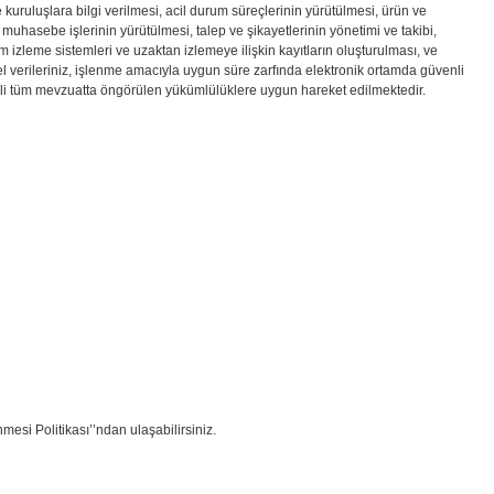
 kuruluşlara bilgi verilmesi, acil durum süreçlerinin yürütülmesi, ürün ve
muhasebe işlerinin yürütülmesi, talep ve şikayetlerinin yönetimi ve takibi,
 izleme sistemleri ve uzaktan izlemeye ilişkin kayıtların oluşturulması, ve
el verileriniz, işlenme amacıyla uygun süre zarfında elektronik ortamda güvenli
gili tüm mevzuatta öngörülen yükümlülüklere uygun hareket edilmektedir.
mesi Politikası’’ndan ulaşabilirsiniz.