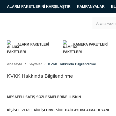
ALARM PAKETLERINI KARŞILAŞTIR
KAMPANYALAR
B
ALARM PAKETLERI
KAMERA PAKETLERI
Anasayfa
Sayfalar
KVKK Hakkında Bilgilendirme
KVKK Hakkında Bilgilendirme
MESAFELİ SATIŞ SÖZLEŞMELERİNE İLİŞKİN
KİŞİSEL VERİLERİN İŞLENMESİNE DAİR AYDINLATMA BEYANI