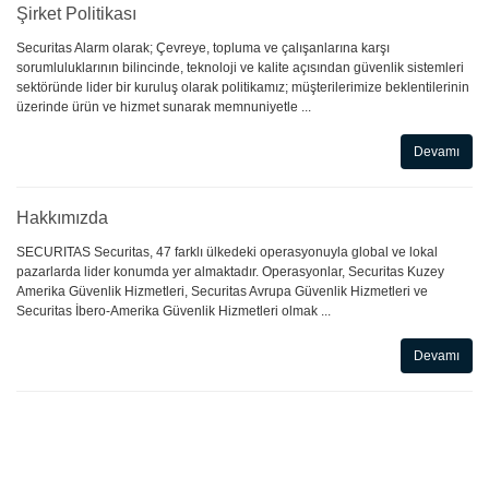
Şirket Politikası
Securitas Alarm olarak; Çevreye, topluma ve çalışanlarına karşı
sorumluluklarının bilincinde, teknoloji ve kalite açısından güvenlik sistemleri
sektöründe lider bir kuruluş olarak politikamız; müşterilerimize beklentilerinin
üzerinde ürün ve hizmet sunarak memnuniyetle ...
Devamı
Hakkımızda
SECURITAS Securitas, 47 farklı ülkedeki operasyonuyla global ve lokal
pazarlarda lider konumda yer almaktadır. Operasyonlar, Securitas Kuzey
Amerika Güvenlik Hizmetleri, Securitas Avrupa Güvenlik Hizmetleri ve
Securitas İbero-Amerika Güvenlik Hizmetleri olmak ...
Devamı