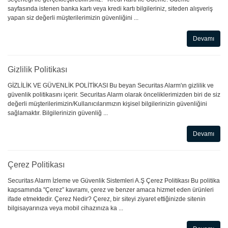
sayfasında istenen banka kartı veya kredi kartı bilgileriniz, siteden alışveriş
yapan siz değerli müşterilerimizin güvenliğini ...
Devamı
Gizlilik Politikası
GİZLİLİK VE GÜVENLİK POLİTİKASI Bu beyan Securitas Alarm'ın gizlilik ve
güvenlik politikasını içerir. Securitas Alarm olarak önceliklerimizden biri de siz
değerli müşterilerimizin/Kullanıcılarımızın kişisel bilgilerinizin güvenliğini
sağlamaktır. Bilgilerinizin güvenliğ ...
Devamı
Çerez Politikası
Securitas Alarm İzleme ve Güvenlik Sistemleri A.Ş Çerez Politikası Bu politika
kapsamında "Çerez” kavramı, çerez ve benzer amaca hizmet eden ürünleri
ifade etmektedir. Çerez Nedir? Çerez, bir siteyi ziyaret ettiğinizde sitenin
bilgisayarınıza veya mobil cihazınıza ka ...