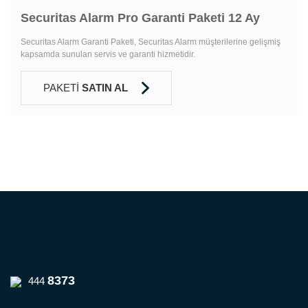
Securitas Alarm Pro Garanti Paketi 12 Ay
Securitas Alarm Garanti Paketi, Securitas Alarm müşterilerine gelişmiş
kapsamda sunulan servis ve garanti hizmetidir.
PAKETİ
SATIN AL
8373
444