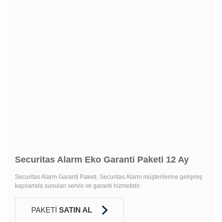
Securitas Alarm Eko Garanti Paketi 12 Ay
Securitas Alarm Garanti Paketi, Securitas Alarm müşterilerine gelişmiş
kapsamda sunulan servis ve garanti hizmetidir.
PAKETİ
SATIN AL