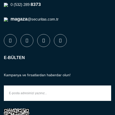
8373
0 (532) 289
magaza
@securitas.com.tr
E-BÜLTEN
Kampanya ve fırsatlardan haberdar olun!