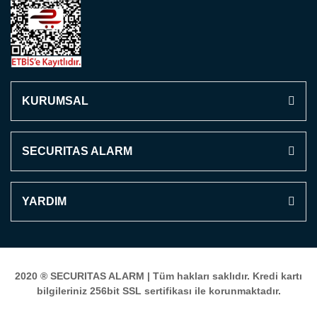
KURUMSAL
SECURITAS ALARM
YARDIM
2020 ®
SECURITAS ALARM
| Tüm hakları saklıdır. Kredi kartı
bilgileriniz 256bit SSL sertifikası ile korunmaktadır.