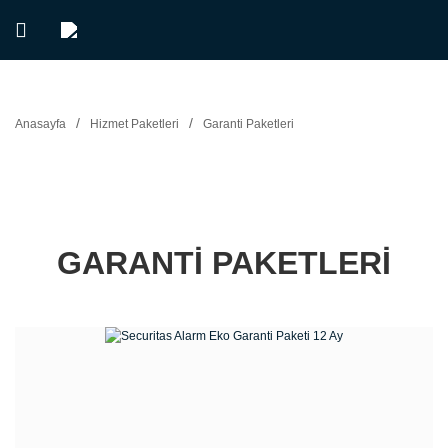
Anasayfa
Hizmet Paketleri
Garanti Paketleri
GARANTI PAKETLERI