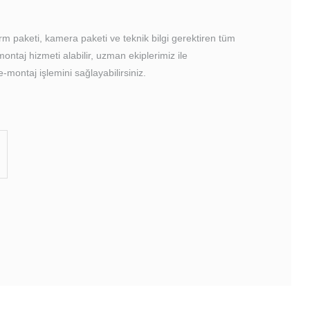
rm paketi, kamera paketi ve teknik bilgi gerektiren tüm
-montaj hizmeti alabilir, uzman ekiplerimiz ile
e-montaj işlemini sağlayabilirsiniz.