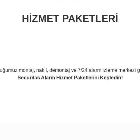
HIZMET PAKETLERI
uğumuz montaj, nakil, demontaj ve 7/24 alarm izleme merkezi gibi
Securitas Alarm Hizmet Paketlerini Keşfedin!