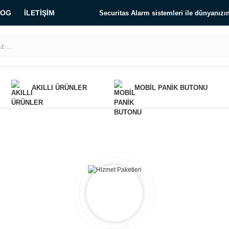
LOG
İLETIŞIM
Securitas Alarm sistemleri ile dünyanız
AKILLI ÜRÜNLER
MOBIL PANIK BUTONU