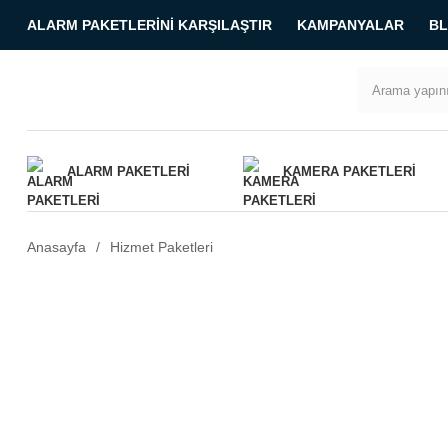
ALARM PAKETLERINI KARŞILAŞTIR
KAMPANYALAR
B
ALARM PAKETLERI
KAMERA PAKETLERI
Anasayfa
Hizmet Paketleri