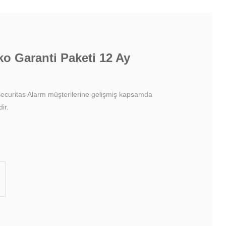
ko Garanti Paketi 12 Ay
Securitas Alarm müşterilerine gelişmiş kapsamda
ir.