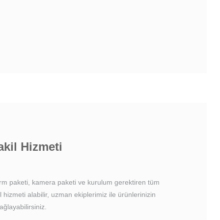
kil Hizmeti
arm paketi, kamera paketi ve kurulum gerektiren tüm
kil hizmeti alabilir, uzman ekiplerimiz ile ürünlerinizin
ağlayabilirsiniz.