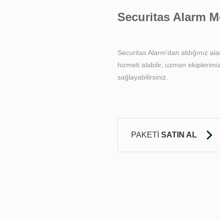
Securitas Alarm M
Securitas Alarm'dan aldığınız alar
hizmeti alabilir, uzman ekiplerimi
sağlayabilirsiniz.
PAKETİ
SATIN AL