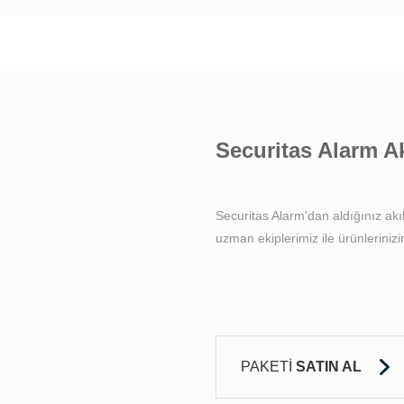
Securitas Alarm Ak
Hizmeti
Securitas Alarm'dan aldığınız akıllı
uzman ekiplerimiz ile ürünlerinizi
PAKETİ
SATIN AL