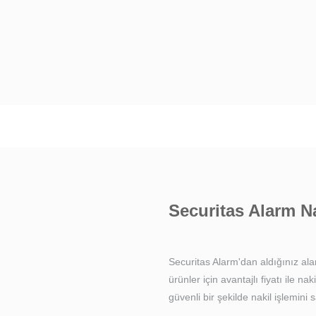
Securitas Alarm Na
Securitas Alarm'dan aldığınız al
ürünler için avantajlı fiyatı ile na
güvenli bir şekilde nakil işlemini s