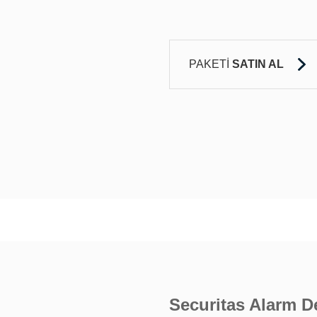
PAKETİ
SATIN AL
Securitas Alarm D