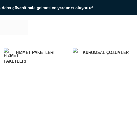
ın daha güvenli hale gelmesine yardımcı oluyoruz!
HIZMET PAKETLERI
KURUMSAL ÇÖZÜMLER