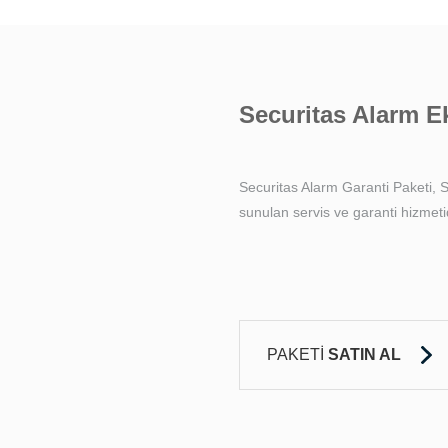
Securitas Alarm E
Securitas Alarm Garanti Paketi, 
sunulan servis ve garanti hizmetid
PAKETİ
SATIN AL