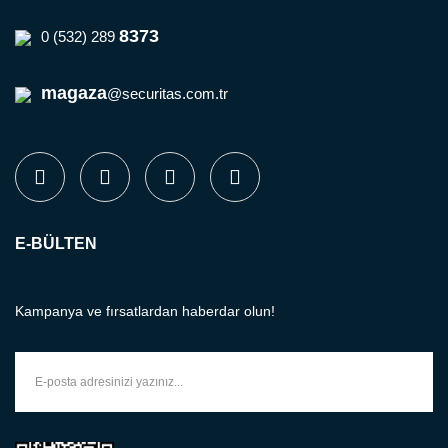
8373
0 (532) 289
magaza
@securitas.com.tr
E-BÜLTEN
Kampanya ve fırsatlardan haberdar olun!