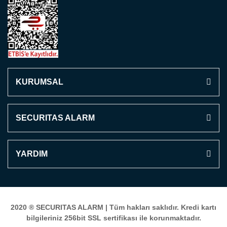
KURUMSAL
SECURITAS ALARM
YARDIM
2020 ®
SECURITAS ALARM
| Tüm hakları saklıdır. Kredi kartı
bilgileriniz 256bit SSL sertifikası ile korunmaktadır.