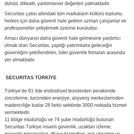
dürüst, dikkatli, yardımsever değerleri yatmaktadır.
Securitas çatısı altındaki tüm markaların kültürü toplumu
herkes için daha güvenli hale getiren uzman çalışanlar ve
profesyoneller yetiştirmek üzerine kuruludur.
Amacı dünyanın daha güvenli hale gelmesine yardımcı
olmak olan Securitas, yaptığı yatırımlarla geleceğin
güvenliğini şekillendiren, lider güvenlik firmaları arasında
yer almaktadır.
SECURITAS TÜRKİYE
Türkiye’de 81 ilde endüstriyel tesislerden perakende
zincirlerine, turizmden enerjiye, alışveriş merkezlerinden
madenciliğe kadar 28 farklı sektörde 3000 noktada hizmet
vermektedir.
11 bölge müdürlüğü ve 74 şube müdürlüğü bulunan
Securitas Türkiye insanlı güvenlik, uzaktan izleme,
güvenlik teknolojileri, itfaiye hizmetleri, risk yönetimi ve