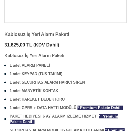
Kablosuz İş Yeri Alarm Paketi
31.625,00 TL
(KDV Dahil)
Kablosuz İş Yeri Alarm Paketi
1 adet ALARM PANELİ
1 adet KEYPAD (TUŞ TAKIMI)
1 adet SECURITAS ALARM HARİCİ SİREN
1 adet MANYETİK KONTAK
1 adet HAREKET DEDEKTÖRÜ
1 adet GPRS + DATA HATTI MODÜLÜ
*
P
remium Pakete Dahil
PAKET HEDİYESİ 6 AY ALARM İZLEME HİZMETİ
*
Premium
Pakete Dahil
SECURITAS ALARM MOBİL UYGULAMA KULLANIMI
*
Premium