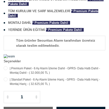
Pakete Dahil
TÜM KURULUM VE SARF MALZEMELERİ
*
Premium Pakete
Dahil
MONTAJ DAHİL
*
Premium Pakete Dahil
YERİNDE ÜRÜN EĞİTİMİ
*
Premium Pakete Dahil
Tüm ürünler Securitas Alarm tarafından ücretsiz
olarak teslim edilmektedir.
Seçenekler
| Premium Paket - 6 Ay Alarm İzleme Dahil - GPRS- Data Hattı Dahil -
Montaj Dahil - ( 32.000,00 TL )
| Standart Paket - 6 Ay Alarm İzleme Hariç - GPRS - Data Hattı Hariç -
Montaj Hariç - ( 32.625,00 TL )