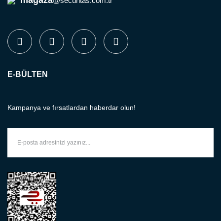
@securitas.com.tr
E-BÜLTEN
Kampanya ve fırsatlardan haberdar olun!