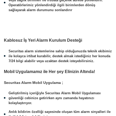
veya sağlık birimleri ile irtibata geçerek adrese yönlendirir.
Operatörlerimiz yönlendirdiği ilgili birimlerden dönüş
sağlayarak alarm durumunu sonlandırır
Kablosuz İş Yeri Alarm Kurulum Desteği
Securitas alarm sistemlerine sahip olduğunuzda teknik ekibimiz
ile kolayca irtibat kurabilir, destek almak istediğiniz her konuda
7/24 bilgi alabilir veya uzaktan destek isteyebilirsiniz.
Mobil Uygulamamız ile Her şey Elinizin Altında!
Securitas Alarm Mobil Uygulama ;
Geliştirilmiş içeriğiyle Securitas Alarm Mobil Uygulaması
güvenliği cebinize getirirken aynı zamanda hayatınızı
kolaylaştırıyor.
Anlık bildirim özelliği sayesinde oluşan tüm alarm sinyalleri ile