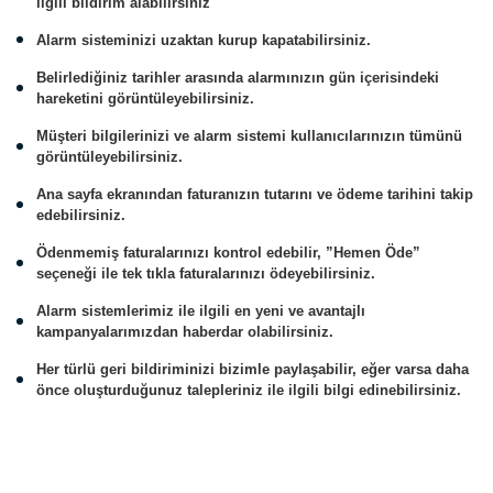
ilgili bildirim alabilirsiniz
Alarm sisteminizi uzaktan kurup kapatabilirsiniz.
Belirlediğiniz tarihler arasında alarmınızın gün içerisindeki
hareketini görüntüleyebilirsiniz.
Müşteri bilgilerinizi ve alarm sistemi kullanıcılarınızın tümünü
görüntüleyebilirsiniz.
Ana sayfa ekranından faturanızın tutarını ve ödeme tarihini takip
edebilirsiniz.
Ödenmemiş faturalarınızı kontrol edebilir, ”Hemen Öde”
seçeneği ile tek tıkla faturalarınızı ödeyebilirsiniz.
Alarm sistemlerimiz ile ilgili en yeni ve avantajlı
kampanyalarımızdan haberdar olabilirsiniz.
Her türlü geri bildiriminizi bizimle paylaşabilir, eğer varsa daha
önce oluşturduğunuz talepleriniz ile ilgili bilgi edinebilirsiniz.