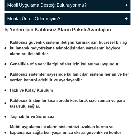
Mobil Uygulama Desteği Bulunuyor mu?
Montaj Ücreti Öder miyim?
İş Yerleri İçin Kablosuz Alarm Paketi Avantajları
Kablosuz güvenlik sistemi iletişim kurmak için hücresel bir ağ
kullanarak radyofrekans teknolojisinden yararlanır, böylece
alarmları iletebilirler.
Genellikle ofis ve villa tipi ofisler için kullanıma uygundur.
Kablosuz sistemler sayesinde kullanıcılar, sistemi her an ve her
yerden kontrol edebilir ve ayarlayabilir.
Hızlı ve Kolay Kurulum
Kablosuz Sistemler kısa sürede kurularak size zaman ve para
tasarrufu sağlar.
Taşınabilir ve Sorunsuz
Mobil uygulama ile alarm sisteminizi uzaktan kurma ve
kapamanızı sağlarken yaşamınıza ekstra güvenlik ve konfor