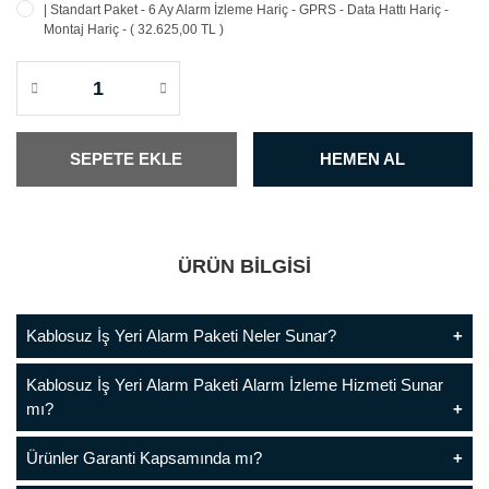
| Standart Paket - 6 Ay Alarm İzleme Hariç - GPRS - Data Hattı Hariç -
Montaj Hariç - ( 32.625,00 TL )
SEPETE EKLE
HEMEN AL
ÜRÜN BİLGİSİ
Kablosuz İş Yeri Alarm Paketi Neler Sunar?
Kablosuz İş Yeri Alarm Paketi Alarm İzleme Hizmeti Sunar
mı?
Ürünler Garanti Kapsamında mı?