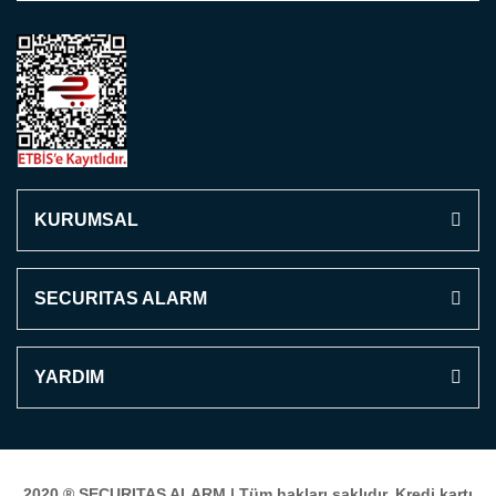
KURUMSAL
SECURITAS ALARM
YARDIM
2020 ®
SECURITAS ALARM
| Tüm hakları saklıdır. Kredi kartı