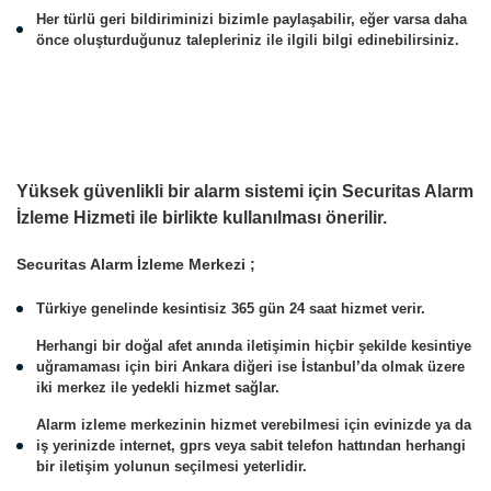
Her türlü geri bildiriminizi bizimle paylaşabilir, eğer varsa daha
önce oluşturduğunuz talepleriniz ile ilgili bilgi edinebilirsiniz.
Yüksek güvenlikli bir alarm sistemi için Securitas Alarm
İzleme Hizmeti ile birlikte kullanılması önerilir.
Securitas Alarm İzleme Merkezi ;
Türkiye genelinde kesintisiz 365 gün 24 saat hizmet verir.
Herhangi bir doğal afet anında iletişimin hiçbir şekilde kesintiye
uğramaması için biri Ankara diğeri ise İstanbul’da olmak üzere
iki merkez ile yedekli hizmet sağlar.
Alarm izleme merkezinin hizmet verebilmesi için evinizde ya da
iş yerinizde internet, gprs veya sabit telefon hattından herhangi
bir iletişim yolunun seçilmesi yeterlidir.