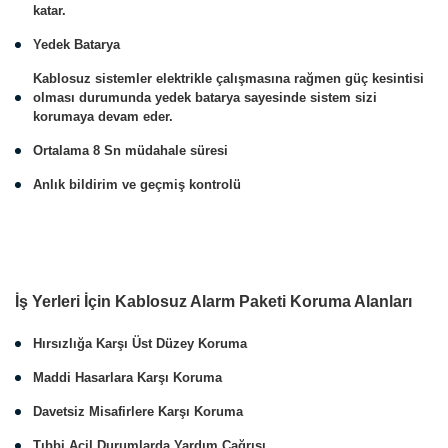
katar.
Yedek Batarya
Kablosuz sistemler elektrikle çalışmasına rağmen güç kesintisi
olması durumunda yedek batarya sayesinde sistem sizi
korumaya devam eder.
Ortalama 8 Sn müdahale süresi
Anlık bildirim ve geçmiş kontrolü
İş Yerleri İçin Kablosuz Alarm Paketi Koruma Alanları
Hırsızlığa Karşı Üst Düzey Koruma
Maddi Hasarlara Karşı Koruma
Davetsiz Misafirlere Karşı Koruma
Tıbbi Acil Durumlarda Yardım Çağrısı