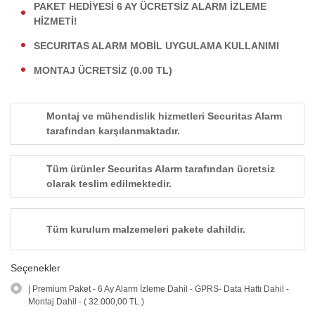
PAKET HEDİYESİ 6 AY ÜCRETSİZ ALARM İZLEME
HİZMETİ!
SECURITAS ALARM MOBİL UYGULAMA KULLANIMI
MONTAJ ÜCRETSİZ (0.00 TL)
Montaj ve mühendislik hizmetleri Securitas Alarm
tarafından karşılanmaktadır.
Tüm ürünler Securitas Alarm tarafından ücretsiz
olarak teslim edilmektedir.
Tüm kurulum malzemeleri pakete dahildir.
Seçenekler
| Premium Paket - 6 Ay Alarm İzleme Dahil - GPRS- Data Hattı Dahil -
Montaj Dahil - ( 32.000,00 TL )