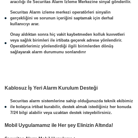
aracılığı ile Securitas Alarm İzleme Merkezine sinyal gönderilir.
Securitas Alarm izleme merkezi operatörleri sinyalin
gerçekliğini ve sorunun içeriğini saptamak için derhal
kullanıcıyı arar.
Onay aldıktan sonra hiç vakit kaybetmeden kolluk kuvvetleri
veya sağlık birimleri ile irtibata geçerek adrese yönlendirir.
Operatörlerimiz yönlendirdiği ilgili birimlerden dönüş
sağlayarak alarm durumunu sonlandırır
Kablosuz İş Yeri Alarm Kurulum Desteği
Securitas alarm sistemlerine sahip olduğunuzda teknik ekibimiz
ile kolayca irtibat kurabilir, destek almak istediğiniz her konuda
7/24 bilgi alabilir veya uzaktan destek isteyebilirsiniz.
Mobil Uygulamamız ile Her şey Elinizin Altında!