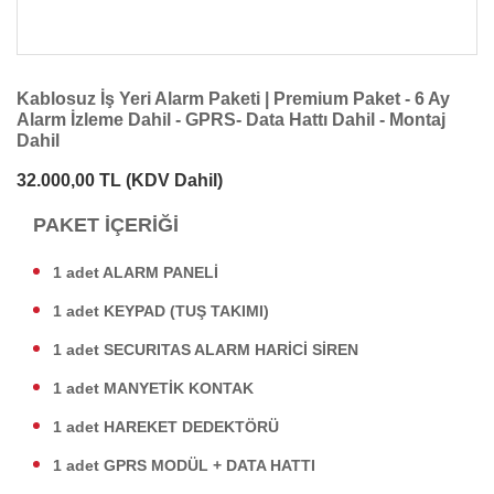
Kablosuz İş Yeri Alarm Paketi | Premium Paket - 6 Ay
Alarm İzleme Dahil - GPRS- Data Hattı Dahil - Montaj
Dahil
32.000,00 TL
(KDV Dahil)
PAKET İÇERİĞİ
1 adet ALARM PANELİ
1 adet KEYPAD (TUŞ TAKIMI)
1 adet SECURITAS ALARM HARİCİ SİREN
1 adet MANYETİK KONTAK
1 adet HAREKET DEDEKTÖRÜ
1 adet GPRS MODÜL + DATA HATTI