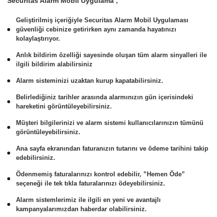
Securitas Alarm Mobil Uygulama ;
Geliştirilmiş içeriğiyle Securitas Alarm Mobil Uygulaması
güvenliği cebinize getirirken aynı zamanda hayatınızı
kolaylaştırıyor.
Anlık bildirim özelliği sayesinde oluşan tüm alarm sinyalleri ile
ilgili bildirim alabilirsiniz
Alarm sisteminizi uzaktan kurup kapatabilirsiniz.
Belirlediğiniz tarihler arasında alarmınızın gün içerisindeki
hareketini görüntüleyebilirsiniz.
Müşteri bilgilerinizi ve alarm sistemi kullanıcılarınızın tümünü
görüntüleyebilirsiniz.
Ana sayfa ekranından faturanızın tutarını ve ödeme tarihini takip
edebilirsiniz.
Ödenmemiş faturalarınızı kontrol edebilir, ”Hemen Öde”
seçeneği ile tek tıkla faturalarınızı ödeyebilirsiniz.
Alarm sistemlerimiz ile ilgili en yeni ve avantajlı
kampanyalarımızdan haberdar olabilirsiniz.