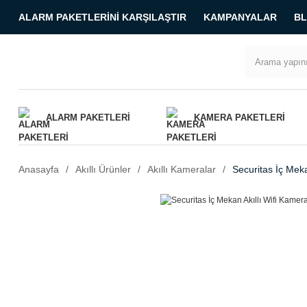
ALARM PAKETLERINI KARŞILAŞTIR
KAMPANYALAR
B
ALARM PAKETLERI
KAMERA PAKETLERI
Anasayfa
Akıllı Ürünler
Akıllı Kameralar
Securitas İç Meka