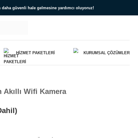
ın daha güvenli hale gelmesine yardımcı oluyoruz!
HIZMET PAKETLERI
KURUMSAL ÇÖZÜMLER
 Akıllı Wifi Kamera
ahil)