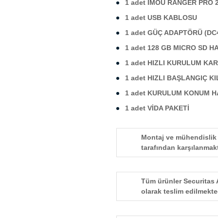
1 adet IMOU RANGER PRO 
1 adet USB KABLOSU
1 adet GÜÇ ADAPTÖRÜ (DC4
1 adet 128 GB MICRO SD H
1 adet HIZLI KURULUM KAR
1 adet HIZLI BAŞLANGIÇ K
1 adet KURULUM KONUM H
1 adet VİDA PAKETİ
Montaj ve mühendislik 
tarafından karşılanmakt
Tüm ürünler Securitas 
olarak teslim edilmekte