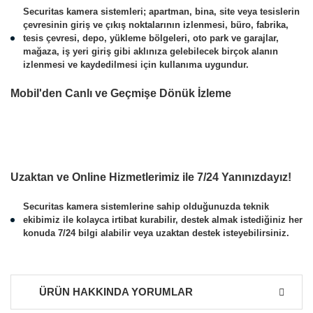
Securitas kamera sistemleri; apartman, bina, site veya tesislerin
çevresinin giriş ve çıkış noktalarının izlenmesi, büro, fabrika,
tesis çevresi, depo, yükleme bölgeleri, oto park ve garajlar,
mağaza, iş yeri giriş gibi aklınıza gelebilecek birçok alanın
izlenmesi ve kaydedilmesi için kullanıma uygundur.
Mobil'den Canlı ve Geçmişe Dönük İzleme
Uzaktan ve Online Hizmetlerimiz ile 7/24 Yanınızdayız!
Securitas kamera sistemlerine sahip olduğunuzda teknik
ekibimiz ile kolayca irtibat kurabilir, destek almak istediğiniz her
konuda 7/24 bilgi alabilir veya uzaktan destek isteyebilirsiniz.
ÜRÜN HAKKINDA YORUMLAR