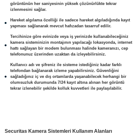
görüntünün her saniyesinin yüksek çözünürlükte tekrar
izlenmesini sağlar.
Hareket algılama özelliği ile sadece hareket algıladığında kayıt
yapması sağlanarak mevcut hafızadan tasarruf edilir.
Tercihinize göre evinizde veya iş yerinizde kullanabileceğiniz
kamera sisteminizin montajının yapılacağı lokasyonda, internet
hattı sağlayan bir modem bulunması halinde kameranızı, cep
telefonunuz üzerinden uzaktan da izleyebilirsiniz.
Kullanıcı adı ve şifreniz ile sisteme istediğiniz kadar farklı
telefondan bağlanarak izleme yapabilirsiniz. Güvenliğini
sağladığınız iç ve dış ortamlarda yaşanabilecek herhangi bir
olumsuzluk durumunda 7/24 kayıt altına alınan her görüntü
tekrar izlenebilir şekilde kolluk kuvvetleri ile paylaşılabilir.
Securitas Kamera Sistemleri Kullanım Alanları