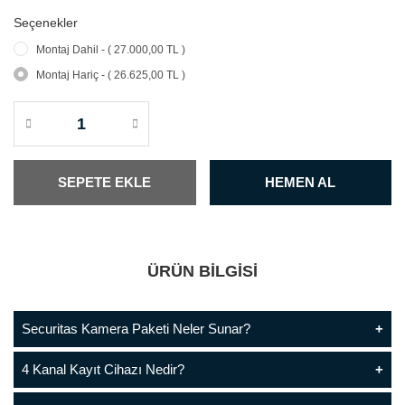
Seçenekler
Montaj Dahil - ( 27.000,00 TL )
Montaj Hariç - ( 26.625,00 TL )
SEPETE EKLE
HEMEN AL
ÜRÜN BİLGİSİ
Securitas Kamera Paketi Neler Sunar?
4 Kanal Kayıt Cihazı Nedir?