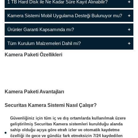
1 TB Hard Disk ile Ne Kadar Süre Kayıt Alınabilir?
Kamera Sistemi Mobil Uygulama Desteği Bulunuyor mu?
Ürünler Garanti Kapsamında mı?
Tüm Kurulum Malzemeleri Dahil mi?
Kamera Paketi Özellikleri
Kamera Paketi Avantajları
Securitas Kamera Sistemi Nasıl Çalışır?
Güvenliğiniz için tüm iç ve dış ortamlarda kullanılmak üzere
geliştirilmiş Securitas Kamera sistemleri kurulduğu alanda
sahip olduğu açıya göre etrafı izler ve otomatik kaydetme
özelliği ile gece ve gündüz fark etmeksizin 7/24 kaydedilen