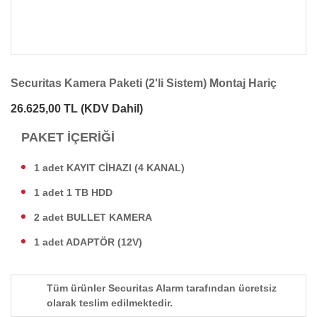
Securitas Kamera Paketi (2'li Sistem) Montaj Hariç
26.625,00 TL
(KDV Dahil)
PAKET İÇERİĞİ
1 adet KAYIT CİHAZI (4 KANAL)
1 adet 1 TB HDD
2 adet BULLET KAMERA
1 adet ADAPTÖR (12V)
Tüm ürünler Securitas Alarm tarafından ücretsiz
olarak teslim edilmektedir.