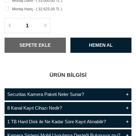
Montaj Dahil - ( 33.000,00 TL )
Montaj Hariç - ( 32.625,00 TL )
SEPETE EKLE
HEMEN AL
ÜRÜN BİLGİSİ
Securitas Kamera Paketi Neler Sunar?
8 Kanal Kayıt Cihazı Nedir?
1 TB Hard Disk ile Ne Kadar Süre Kayıt Alınabilir?
Kamera Sistemi Mobil Uygulama Desteği Bulunuyor mu?