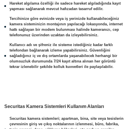
Hareket algılama özelliği ile sadece hareket algıladığında kayıt
yapması sağlanarak mevcut hafızadan tasarruf edilir.
Tercihinize göre evinizde veya iş yerinizde kullanabileceğiniz
kamera sisteminizin montajının yapılacağı lokasyonda, internet
hattı sağlayan bir modem bulunması halinde kameranızı, cep
telefonunuz üzerinden uzaktan da izleyebilirsiniz.
Kullanıcı adı ve şifreniz ile sisteme istediğiniz kadar farklı
telefondan bağlanarak izleme yapabilirsiniz. Güvenliğini
sağladığınız iç ve dış ortamlarda yaşanabilecek herhangi bir
olumsuzluk durumunda 7/24 kayıt altına alınan her görüntü
tekrar izlenebilir şekilde kolluk kuvvetleri ile paylaşılabilir.
Securitas Kamera Sistemleri Kullanım Alanları
Securitas kamera sistemleri; apartman, bina, site veya tesislerin
çevresinin giriş ve çıkış noktalarının izlenmesi, büro, fabrika,