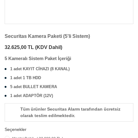
Securitas Kamera Paketi (5'li Sistem)
32.625,00 TL
(KDV Dahil)
5 Kameralı Sistem Paket İçeriği
1 adet KAYIT CİHAZI (8 KANAL)
1 adet 1 TB HDD
5 adet BULLET KAMERA
1 adet ADAPTÖR (12V)
Tüm ürünler Securitas Alarm tarafından ücretsiz
olarak teslim edilmektedir.
Seçenekler